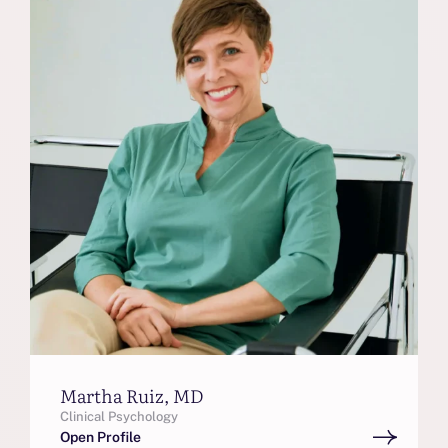
Martha Ruiz, MD
Clinical Psychology
Open Profile