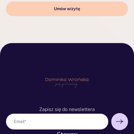
Umów wizytę
Zapisz się do newslettera
Strony