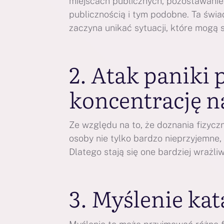
miejscach publicznych, pozostawanie
publicznością i tym podobne. Ta świa
zaczyna unikać sytuacji, które mogą
2. Atak paniki
koncentrację n
Ze względu na to, że doznania fizycz
osoby nie tylko bardzo nieprzyjemne, 
Dlatego stają się one bardziej wrażli
3. Myślenie kat