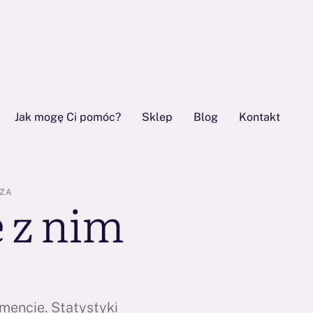
Jak mogę Ci pomóc?
Sklep
Blog
Kontakt
ZA
e z nim
mencie. Statystyki