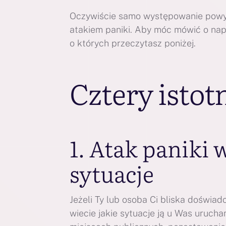
Oczywiście samo występowanie powyż
atakiem paniki. Aby móc mówić o nap
o których przeczytasz poniżej.
Cztery istot
1. Atak paniki
sytuacje
Jeżeli Ty lub osoba Ci bliska doświ
wiecie jakie sytuacje ją u Was uruch