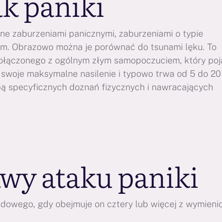
ak paniki
ne zaburzeniami panicznymi, zaburzeniami o typie
m. Obrazowo można je porównać do tsunami lęku. To
łączonego z ogólnym złym samopoczuciem, który poj
 swoje maksymalne nasilenie i typowo trwa od 5 do 20
bą specyficznych doznań fizycznych i nawracających
awy ataku paniki
dowego, gdy obejmuje on cztery lub więcej z wymieni