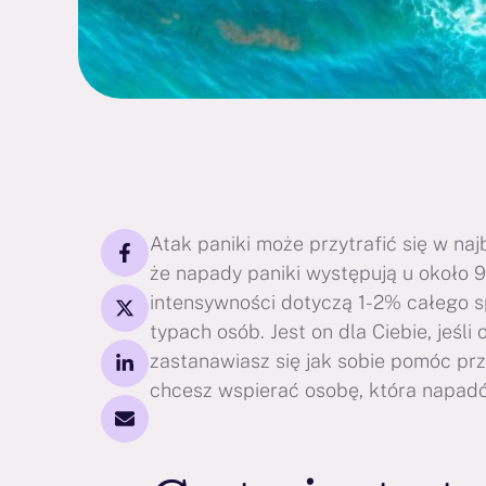
Atak paniki może przytrafić się w na
że napady paniki występują u około 
intensywności dotyczą 1-2% całego s
typach osób. Jest on dla Ciebie, jeśl
zastanawiasz się jak sobie pomóc przy
chcesz wspierać osobę, która napad