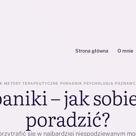
Strona główna
O mnie
K
METODY TERAPEUTYCZNE
PORADNIK
PSYCHOLOGIA POZNAWC
aniki – jak sobi
poradzić?
przytrafić się w najbardziej niespodziewanym mo