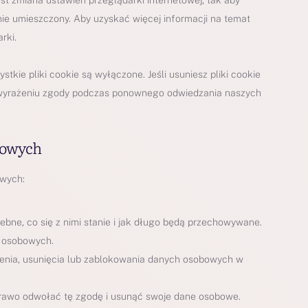
est zmiana ustawień przeglądarki internetowej, tak aby
ie umieszczony. Aby uzyskać więcej informacji na temat
rki.
stkie pliki cookie są wyłączone. Jeśli usuniesz pliki cookie
 wyrażeniu zgody podczas ponownego odwiedzania naszych
obowych
owych:
bne, co się z nimi stanie i jak długo będą przechowywane.
 osobowych.
ienia, usunięcia lub zablokowania danych osobowych w
prawo odwołać tę zgodę i usunąć swoje dane osobowe.