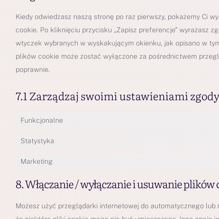
Kiedy odwiedzasz naszą stronę po raz pierwszy, pokażemy Ci w
cookie. Po kliknięciu przycisku „Zapisz preferencje” wyrażasz z
wtyczek wybranych w wyskakującym okienku, jak opisano w tym
plików cookie może zostać wyłączone za pośrednictwem przegląd
poprawnie.
7.1 Zarządzaj swoimi ustawieniami zgody 
Funkcjonalne
Statystyka
Marketing
8. Włączanie / wyłączanie i usuwanie plików 
Możesz użyć przeglądarki internetowej do automatycznego lub 