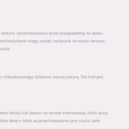
tej witryny i przechowywany przez przeglądarkę na dysku
 przechowywane mogą zostać zwrócone na nasze serwery
izyty.
i interaktywnego działania naszej witryny. Ten kod jest
nt tekstu lub obrazu na stronie internetowej, który służy
 różne dane o tobie są przechowywane przy użyciu web