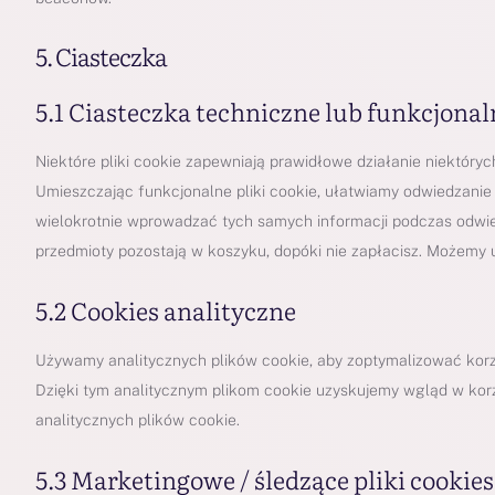
5. Ciasteczka
5.1 Ciasteczka techniczne lub funkcjonal
Niektóre pliki cookie zapewniają prawidłowe działanie niektórych
Umieszczając funkcjonalne pliki cookie, ułatwiamy odwiedzanie 
wielokrotnie wprowadzać tych samych informacji podczas odwiedz
przedmioty pozostają w koszyku, dopóki nie zapłacisz. Możemy um
5.2 Cookies analityczne
Używamy analitycznych plików cookie, aby zoptymalizować korzy
Dzięki tym analitycznym plikom cookie uzyskujemy wgląd w korz
analitycznych plików cookie.
5.3 Marketingowe / śledzące pliki cookies