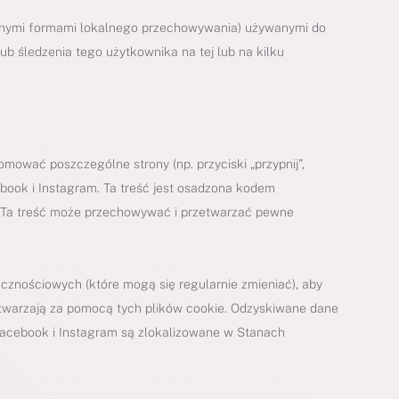
 innymi formami lokalnego przechowywania) używanymi do
ub śledzenia tego użytkownika na tej lub na kilku
omować poszczególne strony (np. przyciski „przypnij”,
ebook i Instagram. Ta treść jest osadzona kodem
. Ta treść może przechowywać i przetwarzać pewne
ecznościowych (które mogą się regularnie zmieniać), aby
rzetwarzają za pomocą tych plików cookie. Odzyskiwane dane
Facebook i Instagram są zlokalizowane w Stanach