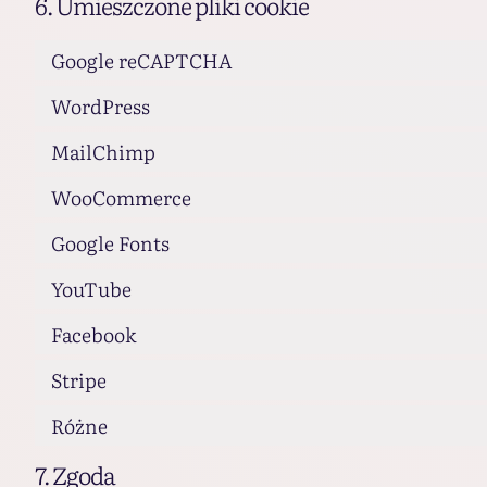
6. Umieszczone pliki cookie
Google reCAPTCHA
WordPress
MailChimp
WooCommerce
Google Fonts
YouTube
Facebook
Stripe
Różne
7. Zgoda