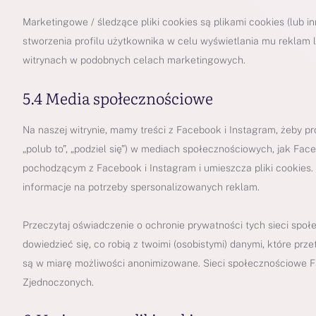
Marketingowe / śledzące pliki cookies są plikami cookies (lub
stworzenia profilu użytkownika w celu wyświetlania mu reklam l
witrynach w podobnych celach marketingowych.
5.4 Media społecznościowe
Na naszej witrynie, mamy treści z Facebook i Instagram, żeby pr
„polub to”, „podziel się”) w mediach społecznościowych, jak Fac
pochodzącym z Facebook i Instagram i umieszcza pliki cookies
informacje na potrzeby spersonalizowanych reklam.
Przeczytaj oświadczenie o ochronie prywatności tych sieci społ
dowiedzieć się, co robią z twoimi (osobistymi) danymi, które p
są w miarę możliwości anonimizowane. Sieci społecznościowe 
Zjednoczonych.