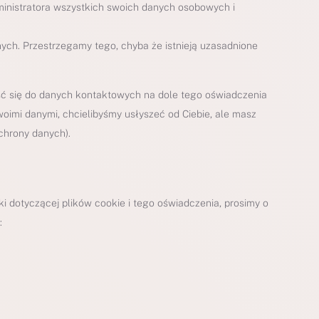
nistratora wszystkich swoich danych osobowych i
ych. Przestrzegamy tego, chyba że istnieją uzasadnione
eść się do danych kontaktowych na dole tego oświadczenia
oimi danymi, chcielibyśmy usłyszeć od Ciebie, ale masz
chrony danych).
ki dotyczącej plików cookie i tego oświadczenia, prosimy o
: