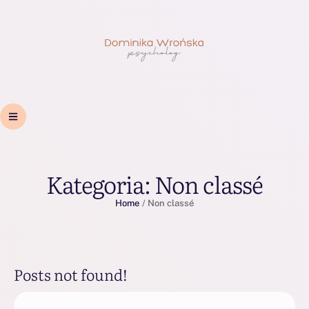
Kategoria:
Non classé
Home
/
Non classé
Posts not found!