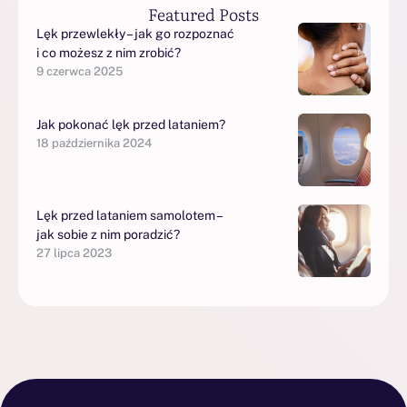
Featured Posts
Lęk przewlekły – jak go rozpoznać
i co możesz z nim zrobić?
9 czerwca 2025
Jak pokonać lęk przed lataniem?
18 października 2024
Lęk przed lataniem samolotem –
jak sobie z nim poradzić?
27 lipca 2023