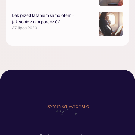
Lęk przed lataniem samolotem –
jak sobie z nim poradzić?
27 lipca 2023