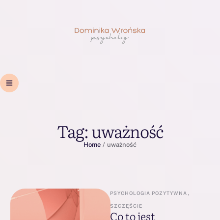
Tag:
uważność
Home
/
uważność
PSYCHOLOGIA POZYTYWNA
,
SZCZĘŚCIE
Co to jest