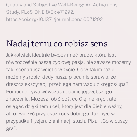
Quality and Subjective Well-Being: An Actigraphy
Study. PLoS ONE 8(8): e71292.
https://doi.org/10.1371/journal.pone.0071292
Nadaj temu co robisz sens
Jakkolwiek idealnie byłoby mieć pracę, która jest
równocześnie naszą życiową pasją, nie zawsze możemy
taki scenariusz wcielić w życie. Co w takim razie
możemy zrobić kiedy nasza praca nie sprawia, że
dreszcz ekscytacji przebiega nam wzdłuż kręgosłupa?
Pomocne bywa wówczas nadanie jej głębszego
znaczenia. Możesz robić coś, co Cię nie kręci, ale
osiągać dzięki temu cel, który jest dla Ciebie ważny,
albo tworzyć przy okazji coś dobrego. Tak było w
przypadku fryzjera z animacji studia Pixar „Co w duszy
gra”: