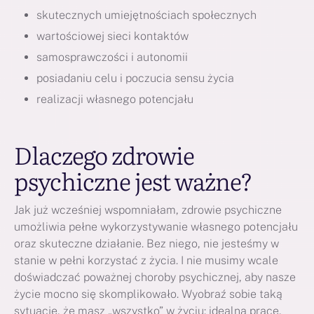
skutecznych umiejętnościach społecznych
wartościowej sieci kontaktów
samosprawczości i autonomii
posiadaniu celu i poczucia sensu życia
realizacji własnego potencjału
Dlaczego zdrowie
psychiczne jest ważne?
Jak już wcześniej wspomniałam, zdrowie psychiczne
umożliwia pełne wykorzystywanie własnego potencjału
oraz skuteczne działanie. Bez niego, nie jesteśmy w
stanie w pełni korzystać z życia. I nie musimy wcale
doświadczać poważnej choroby psychicznej, aby nasze
życie mocno się skomplikowało. Wyobraź sobie taką
sytuację, że masz „wszystko” w życiu: idealną pracę,