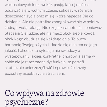
wartościowych ludzi wokół, pasję, której możesz
oddawać się w wolnym czasie, sukcesy w różnych
dziedzinach życia oraz misję, która napędza Cię do
działania. Ale nie potrafisz zaangażować się w pełni w
żadną trwałą relację. Nie czujesz samotności, ponieważ
otaczają Cię ludzie, ale nie masz obok siebie kogoś,
obok kogo obudzisz się każdego dnia. To burzy
harmonię Twojego życia i kładzie się cieniem na jego
jakość. I chociaż ta sytuacja nie świadczy o
występowaniu jakiejś konkretnej choroby, a sama w
sobie nie jest też żadną dysfunkcją, to potrafi
skutecznie unieszczęśliwić i sprawić, że każdy
pozostały aspekt życia straci sens.
Co wpływa na zdrowie
psychiczne?