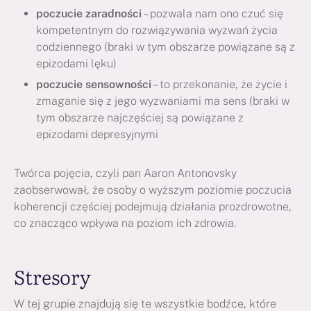
poczucie zaradności
– pozwala nam ono czuć się
kompetentnym do rozwiązywania wyzwań życia
codziennego (braki w tym obszarze powiązane są z
epizodami lęku)
poczucie sensowności
– to przekonanie, że życie i
zmaganie się z jego wyzwaniami ma sens (braki w
tym obszarze najczęściej są powiązane z
epizodami depresyjnymi
Twórca pojęcia, czyli pan Aaron Antonovsky
zaobserwował, że osoby o wyższym poziomie poczucia
koherencji częściej podejmują działania prozdrowotne,
co znacząco wpływa na poziom ich zdrowia.
Stresory
W tej grupie znajdują się te wszystkie bodźce, które