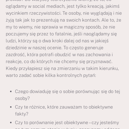
oglądamy w social mediach, jest tylko kreacją, jakimś
wycinkiem rzeczywistości. Te osoby, nie wyglądają i nie
żyją tak jak to prezentują na swoich kontach. Ale to, że
my to wiemy, nie sprawia w magiczny sposób, że nie
poczujemy się przez to fatalnie, jeśli naoglądamy się
ludzi, którzy są o dwa kroki dalej od nas w jakiejś
dziedzinie w naszej ocenie. To często generuje
zazdrość, która potrafi obudzić w nas zachowania i
reakcje, co do których nie chcemy się przyznawać.
Kiedy przyłapiesz się na zmierzaniu w takim kierunku,
warto zadać sobie kilka kontrolnych pytań:
Czego dowiaduję się o sobie porównując się do tej
osoby?
Czy te różnice, które zauważam to obiektywne
fakty?
Czy to porównanie jest obiektywne – czy jesteśmy