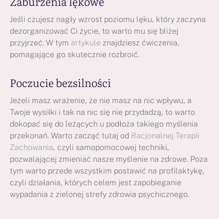
Zaburzenia lękowe
Jeśli czujesz nagły wzrost poziomu lęku, który zaczyna
dezorganizować Ci życie, to warto mu się bliżej
przyjrzeć. W tym
artykule
znajdziesz ćwiczenia,
pomagające go skutecznie rozbroić.
Poczucie bezsilności
Jeżeli masz wrażenie, że nie masz na nic wpływu, a
Twoje wysiłki i tak na nic się nie przydadzą, to warto
dokopać się do leżących u podłoża takiego myślenia
przekonań. Warto zacząć tutaj od
Racjonalnej Terapii
Zachowania
, czyli samopomocowej techniki,
pozwalającej zmieniać nasze myślenie na zdrowe. Poza
tym warto przede wszystkim postawić na profilaktykę,
czyli działania, których celem jest zapobieganie
wypadania z zielonej strefy zdrowia psychicznego.