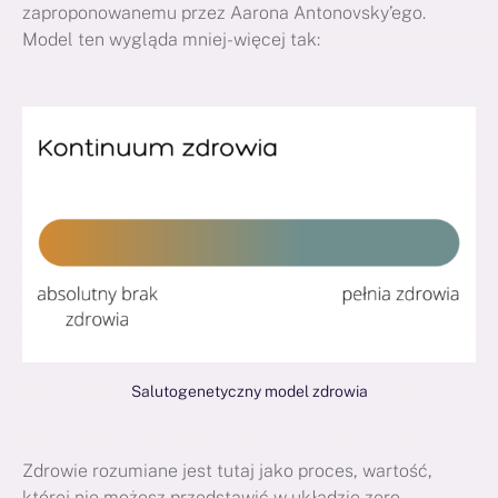
zaproponowanemu przez Aarona Antonovsky’ego.
Model ten wygląda mniej-więcej tak:
Salutogenetyczny model zdrowia
Zdrowie rozumiane jest tutaj jako proces, wartość,
której nie możesz przedstawić w układzie zero-