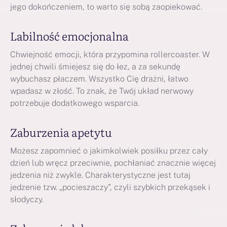
jego dokończeniem, to warto się sobą zaopiekować.
Labilność emocjonalna
Chwiejność emocji, która przypomina rollercoaster. W
jednej chwili śmiejesz się do łez, a za sekundę
wybuchasz płaczem. Wszystko Cię drażni, łatwo
wpadasz w złość. To znak, że Twój układ nerwowy
potrzebuje dodatkowego wsparcia.
Zaburzenia apetytu
Możesz zapomnieć o jakimkolwiek posiłku przez cały
dzień lub wręcz przeciwnie, pochłaniać znacznie więcej
jedzenia niż zwykle. Charakterystyczne jest tutaj
jedzenie tzw. „pocieszaczy”, czyli szybkich przekąsek i
słodyczy.