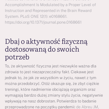
Accomplishment Is Modulated by a Proper Level of
Instruction and Represented in the Brain Reward
System. PLoS ONE 12(1): e0168661.
https://doi.org/10.1371/journal.pone.0168661
Dbaj o aktywność fizyczną
dostosowaną do swoich
potrzeb
To, że aktywność fizyczna jest niezwykle ważna dla
zdrowia to jest niezaprzeczalny fakt. Ciekawe jest
jednak to, że jak ze wszystkim w życiu, nawet z tym
można przedobrzyć. Otóż okazuje się, że zbyt ciężkie
treningi, które nadmiernie obciążają organizm oraz
wymagają bardzo dużej zmiany stylu życia, negatywnie
wpływają na nasz dobrostan. Potwierdza to badanie
przeprowadzone na początku pandemii:
de Abreu JM,