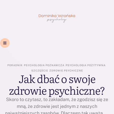
PORADNIK
PSYCHOLOGIA POZNAWCZA
PSYCHOLOGIA POZYTYWNA
SZCZĘŚCIE
ZDROWIE PSYCHICZNE
Jak dbać o swoje
zdrowie psychiczne?
Skoro to czytasz, to zakładam, że zgodzisz się ze
mną, że zdrowie jest jednym z naszych
najważniejszych zasobów. Dlaczego tak uważam?