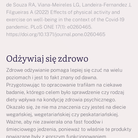
de Souza RA, Viana-Meireles LG, Landeira-Fernandez J,
Filgueiras A (2022) Effects of physical activity and
exercise on well-being in the context of the Covid-19
pandemic. PLoS ONE 17(1): e0260465.
https://doi.org/10.1371/journal.pone.0260465
Odżywiaj się zdrowo
Zdrowe odżywianie pomaga lepiej się czuć na wielu
poziomach i jest to fakt znany od dawna.
Przygotowując to opracowanie trafiłam na ciekawe
badanie, którego celem było sprawdzenie czy rodzaj
diety wpływa na kondycję zdrowia psychicznego.
Okazało się, że nie ma znaczenia czy jesteś na diecie
wegańskiej, wegetariańskiej czy peskatariańskiej.
Ważne, aby nie zawierała ona fast foodów i
śmieciowego jedzenia, ponieważ to właśnie te produkty
powiązane były z gorszym funkcjonowaniem