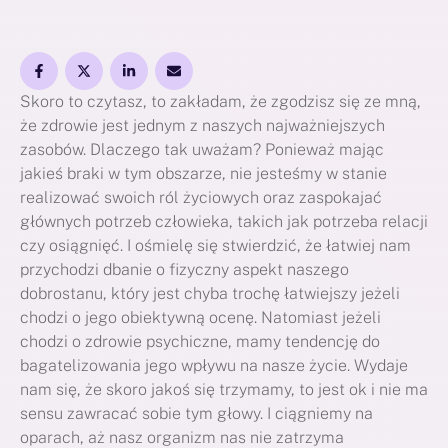
Skoro to czytasz, to zakładam, że zgodzisz się ze mną,
że zdrowie jest jednym z naszych najważniejszych
zasobów. Dlaczego tak uważam? Ponieważ mając
jakieś braki w tym obszarze, nie jesteśmy w stanie
realizować swoich ról życiowych oraz zaspokajać
głównych potrzeb człowieka, takich jak potrzeba relacji
czy osiągnięć. I ośmielę się stwierdzić, że łatwiej nam
przychodzi dbanie o fizyczny aspekt naszego
dobrostanu, który jest chyba trochę łatwiejszy jeżeli
chodzi o jego obiektywną ocenę. Natomiast jeżeli
chodzi o zdrowie psychiczne, mamy tendencję do
bagatelizowania jego wpływu na nasze życie. Wydaje
nam się, że skoro jakoś się trzymamy, to jest ok i nie ma
sensu zawracać sobie tym głowy. I ciągniemy na
oparach, aż nasz organizm nas nie zatrzyma