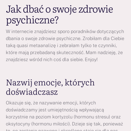
Jak dbać o swoje zdrowie
psychiczne?
W internecie znajdziesz sporo poradników dotyczących
dbania o swoje zdrowie psychiczne. Zrobiłam dla Ciebie
taką quasi metaanalizę i zebrałam tylko te czynniki,
które mają przebadaną skuteczność. Mam nadzieję, że
znajdziesz wśród nich coś dla siebie. Enjoy!
Nazwij emocje, których
doświadczasz
Okazuje się, że nazywanie emocji, których
doświadczamy jest umiejętnością wpływającą
korzystnie na poziom kortyzolu (hormonu stresu) oraz
oksytocyny (hormonu miłości). Dzieje się tak, ponieważ
to, co zostanie nazwane i określone staje się dla nas