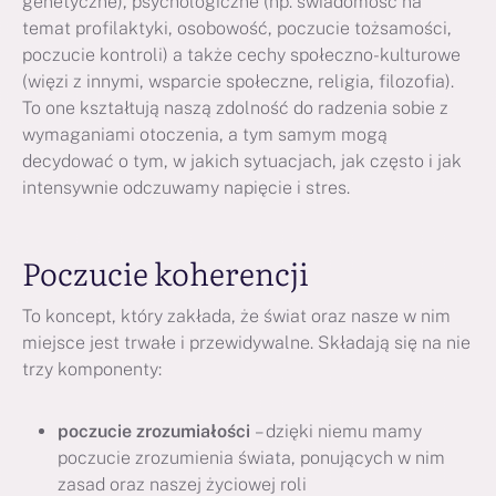
genetyczne), psychologiczne (np. świadomość na
temat profilaktyki, osobowość, poczucie tożsamości,
poczucie kontroli) a także cechy społeczno-kulturowe
(więzi z innymi, wsparcie społeczne, religia, filozofia).
To one kształtują naszą zdolność do radzenia sobie z
wymaganiami otoczenia, a tym samym mogą
decydować o tym, w jakich sytuacjach, jak często i jak
intensywnie odczuwamy napięcie i stres.
Poczucie koherencji
To koncept, który zakłada, że świat oraz nasze w nim
miejsce jest trwałe i przewidywalne. Składają się na nie
trzy komponenty:
poczucie zrozumiałości
– dzięki niemu mamy
poczucie zrozumienia świata, ponujących w nim
zasad oraz naszej życiowej roli