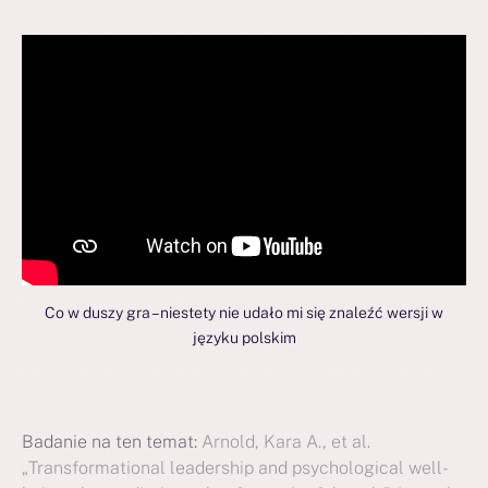
Co w duszy gra – niestety nie udało mi się znaleźć wersji w
języku polskim
Badanie na ten temat:
Arnold, Kara A., et al.
„Transformational leadership and psychological well-