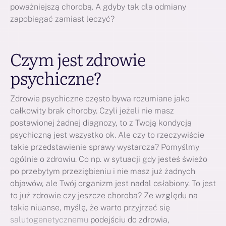
poważniejszą chorobą. A gdyby tak dla odmiany
zapobiegać zamiast leczyć?
Czym jest zdrowie
psychiczne?
Zdrowie psychiczne często bywa rozumiane jako
całkowity brak choroby. Czyli jeżeli nie masz
postawionej żadnej diagnozy, to z Twoją kondycją
psychiczną jest wszystko ok. Ale czy to rzeczywiście
takie przedstawienie sprawy wystarcza? Pomyślmy
ogólnie o zdrowiu. Co np. w sytuacji gdy jesteś świeżo
po przebytym przeziębieniu i nie masz już żadnych
objawów, ale Twój organizm jest nadal osłabiony. To jest
to już zdrowie czy jeszcze choroba? Ze względu na
takie niuanse, myślę, że warto przyjrzeć się
salutogenetycznemu
podejściu do zdrowia,