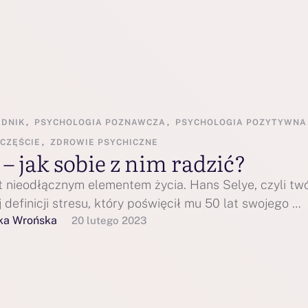
ADNIK
,
PSYCHOLOGIA POZNAWCZA
,
PSYCHOLOGIA POZYTYWNA
CZĘŚCIE
,
ZDROWIE PSYCHICZNE
 – jak sobie z nim radzić?
st nieodłącznym elementem życia. Hans Selye, czyli tw
 definicji stresu, który poświęcił mu 50 lat swojego …
ka Wrońska
20 lutego 2023