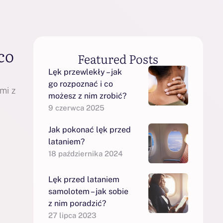
co
Featured Posts
Lęk przewlekły – jak
go rozpoznać i co
mi z
możesz z nim zrobić?
9 czerwca 2025
Jak pokonać lęk przed
lataniem?
18 października 2024
Lęk przed lataniem
samolotem – jak sobie
z nim poradzić?
27 lipca 2023