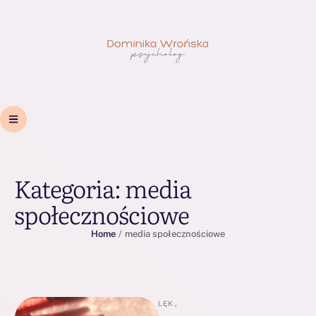
Kategoria:
media
społecznościowe
Home
/
media społecznościowe
LĘK
,