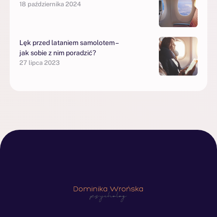
18 października 2024
Lęk przed lataniem samolotem –
jak sobie z nim poradzić?
27 lipca 2023