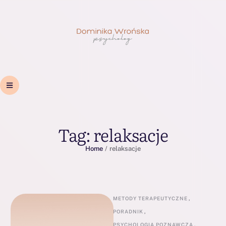
Tag:
relaksacje
Home
/
relaksacje
METODY TERAPEUTYCZNE
,
PORADNIK
,
PSYCHOLOGIA POZNAWCZA
,