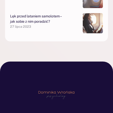
Lęk przed lataniem samolotem –
jak sobie z nim poradzić?
27 lipca 2023