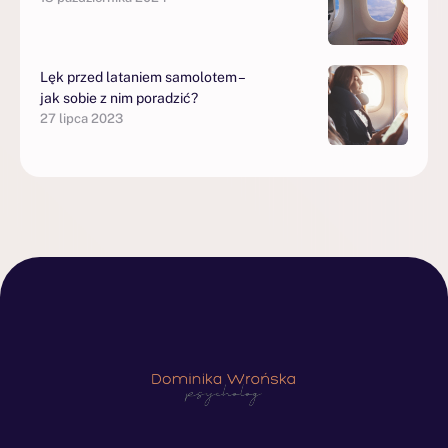
Lęk przed lataniem samolotem –
jak sobie z nim poradzić?
27 lipca 2023