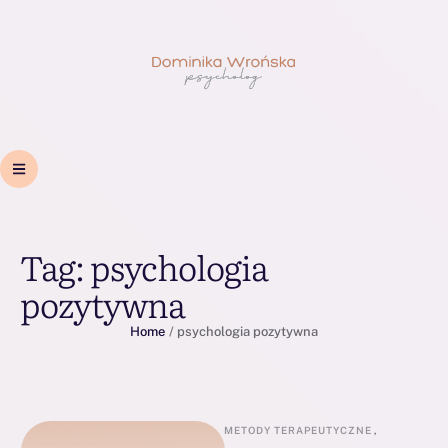
Tag:
psychologia
pozytywna
Home
/
psychologia pozytywna
METODY TERAPEUTYCZNE
,